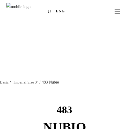
ENG
Basic
/
Imperial Size 3"
/
483 Nubio
483
NUBIO