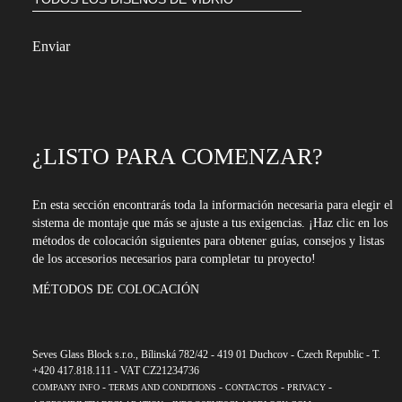
¿LISTO PARA COMENZAR?
En esta sección encontrarás toda la información necesaria para elegir el
sistema de montaje que más se ajuste a tus exigencias. ¡Haz clic en los
métodos de colocación siguientes para obtener guías, consejos y listas
de los accesorios necesarios para completar tu proyecto!
MÉTODOS DE COLOCACIÓN
Seves Glass Block s.r.o., Bílinská 782/42 - 419 01 Duchcov - Czech Republic - T.
+420 417.818.111 - VAT CZ21234736
-
-
-
-
COMPANY INFO
TERMS AND CONDITIONS
CONTACTOS
PRIVACY