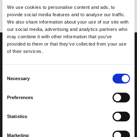
We use cookies to personalise content and ads, to
provide social media features and to analyse our traffic.
We also share information about your use of our site with
our social media, advertising and analytics partners who
may combine it with other information that you’ve
provided to them or that they’ve collected from your use
of their services.
Beauty and flexibility for
Consent
projects in which character,
Necessary
Selection
warmth, and originality are the
Preferences
main attractions.
Statistics
Bloque de vidrio diseñado para estructuras verticales en una
gran gama de formatos y espesores para que los arquitectos
Marketing
cuenten con flexibilidad y versatilidad mayores en las