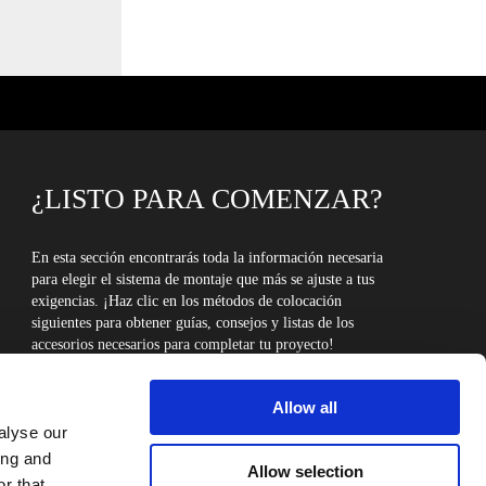
¿LISTO PARA COMENZAR?
En esta sección encontrarás toda la información necesaria
para elegir el sistema de montaje que más se ajuste a tus
exigencias. ¡Haz clic en los métodos de colocación
siguientes para obtener guías, consejos y listas de los
accesorios necesarios para completar tu proyecto!
MÉTODOS DE COLOCACIÓN
Allow all
alyse our
ing and
Allow selection
r that