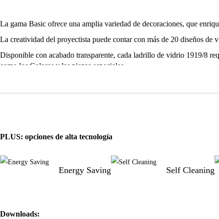
La gama Basic ofrece una amplia variedad de decoraciones, que enrique
La creatividad del proyectista puede contar con más de 20 diseños de v
Disponible con acabado transparente, cada ladrillo de vidrio 1919/8 req
como los Colores y las piezas especiales.
"
PLUS: opciones de alta tecnología
Energy Saving
Self Cleaning
Downloads: