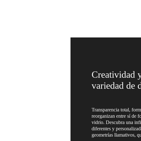
Creatividad y
variedad de d
Transparencia total, for
reorganizan entre sí de f
vidrio. Descubra una inf
diferentes y personaliza
geometrías llamativos, qu