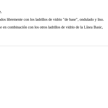
z.
os libremente con los ladrillos de vidrio "de base", ondulado y liso.
e en combinación con los otros ladrillos de vidrio de la Línea Basic,