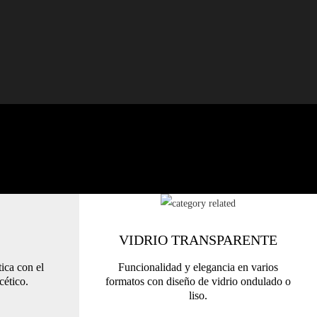
VIDRIO TRANSPARENTE
tica con el
Funcionalidad y elegancia en varios
cético.
formatos con diseño de vidrio ondulado o
liso.