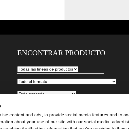
ENCONTRAR PRODUCTO
s
ise content and ads, to provide social media features and to an
rmation about your use of our site with our social media, advertis
 combine it with other information that you’ve provided to them o