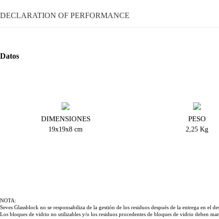
DECLARATION OF PERFORMANCE
Datos
DIMENSIONES
PESO
19x19x8 cm
2,25 Kg
NOTA:
Seves Glassblock no se responsabiliza de la gestión de los residuos después de la entrega en el des
Los bloques de vidrio no utilizables y/o los residuos procedentes de bloques de vidrio deben man