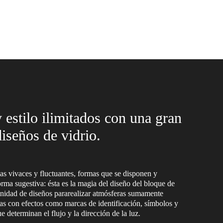
 estilo ilimitados con una gran
iseños de vidrio.
mas vivaces y fluctuantes, formas que se disponen y
orma sugestiva: ésta es la magia del diseño del bloque de
inidad de diseños pararealizar atmósferas sumamente
das con efectos como marcas de identificación, símbolos y
e determinan el flujo y la dirección de la luz.