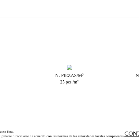
N. PIEZAS/M
N
2
25 pcs./m²
tino final.
CON
ipularse o reciclarse de acuerdo con las normas de las autoridades locales competentes.