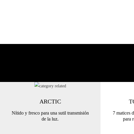
ARCTIC
T
Nítido y fresco para una sutil transmisión
7 matices d
de la luz.
para r