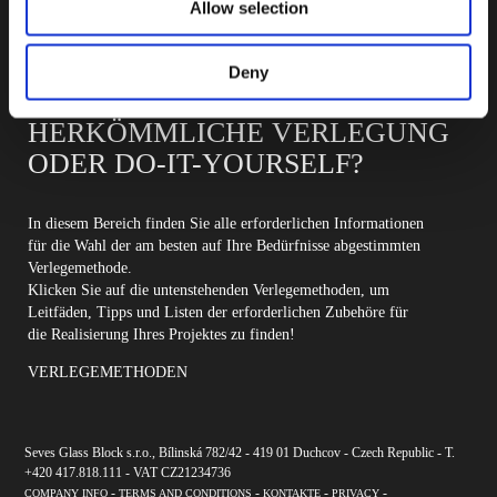
Allow selection
Deny
HERKÖMMLICHE VERLEGUNG
ODER DO-IT-YOURSELF?
In diesem Bereich finden Sie alle erforderlichen Informationen
für die Wahl der am besten auf Ihre Bedürfnisse abgestimmten
Verlegemethode.
Klicken Sie auf die untenstehenden Verlegemethoden, um
Leitfäden, Tipps und Listen der erforderlichen Zubehöre für
die Realisierung Ihres Projektes zu finden!
VERLEGEMETHODEN
Seves Glass Block s.r.o., Bílinská 782/42 - 419 01 Duchcov - Czech Republic - T.
+420 417.818.111 - VAT CZ21234736
-
-
-
-
COMPANY INFO
TERMS AND CONDITIONS
KONTAKTE
PRIVACY