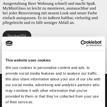
Ausgestaltung Ihrer Wohnung schnell und macht Spaß.
MyMiniGlass ist leicht zu montieren, austauschbar und
bei jeder Renovierung mit neuem Look und neuer Farbe
einfach anzupassen. Es ist äußerst haltbar, vielseitig und
pflegeleicht und es fällt weniger Abfall an.
Download PDF
TUTORIAL
This website uses cookies
Video auf YouTube ansehen
We use cookies to personalise content and ads, to
provide social media features and to analyse our traffic.
We also share information about your use of our site with
our social media, advertising and analytics partners who
WERDEN SIE TEIL UNSERER
may combine it with other information that you’ve
COMMUNITY!
provided to them or that they’ve collected from your use
of their services.