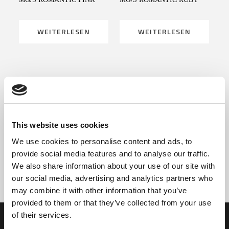
WEITERLESEN
WEITERLESEN
WEITERLESEN
WEITERLESEN
This website uses cookies
MG/S ROMANTIC VIOLET
MG/S ROMANTIC WHITE 30%
We use cookies to personalise content and ads, to
provide social media features and to analyse our traffic.
We also share information about your use of our site with
WEITERLESEN
WEITERLESEN
our social media, advertising and analytics partners who
may combine it with other information that you’ve
provided to them or that they’ve collected from your use
of their services.