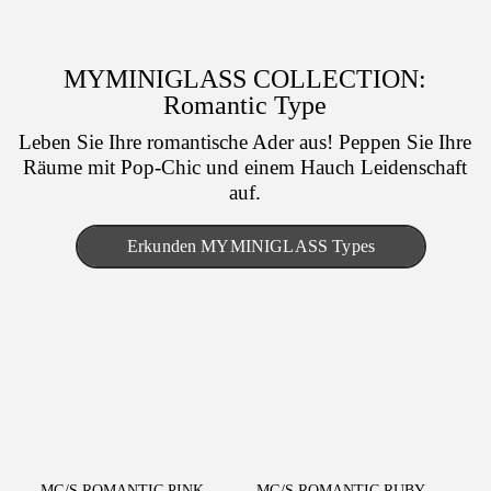
MYMINIGLASS COLLECTION:
Romantic Type
Leben Sie Ihre romantische Ader aus!
Peppen Sie Ihre
Räume mit Pop-Chic und einem Hauch Leidenschaft
auf.
Erkunden MYMINIGLASS Types
WEITERLESEN
WEITERLESEN
MG/S ROMANTIC PINK
MG/S ROMANTIC RUBY