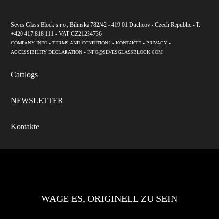
Seves Glass Block s.r.o., Bílinská 782/42 - 419 01 Duchcov - Czech Republic - T.
+420 417.818.111 - VAT CZ21234736
-
-
-
-
COMPANY INFO
TERMS AND CONDITIONS
KONTAKTE
PRIVACY
-
ACCESSIBILITY DECLARATION
INFO@SEVESGLASSBLOCK.COM
Catalogs
NEWSLETTER
Kontakte
WAGE ES, ORIGINELL ZU SEIN