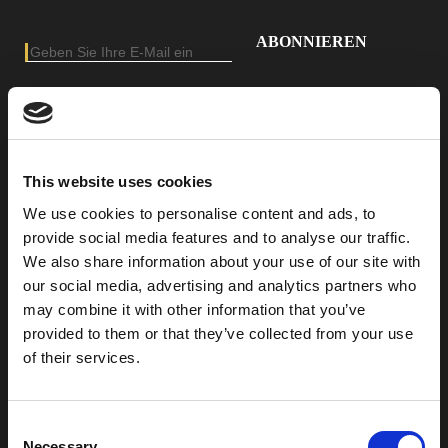
E-Mail-Adresse
Geben Sie Ihre E-Mail-Adresse ein, um unseren Newsletter zu abonnieren
AUF DER SUCHE NACH
PRODUKTEN
This website uses cookies
We use cookies to personalise content and ads, to
provide social media features and to analyse our traffic.
We also share information about your use of our site with
our social media, advertising and analytics partners who
may combine it with other information that you’ve
provided to them or that they’ve collected from your use
of their services.
Consent
Necessary