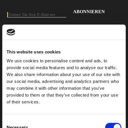
E-Mail-Adresse
Geben Sie Ihre E-Mail-Adresse ein, um unseren Newsletter zu abonnieren
AUF DER SUCHE NACH
PRODUKTEN
This website uses cookies
We use cookies to personalise content and ads, to
provide social media features and to analyse our traffic.
We also share information about your use of our site with
our social media, advertising and analytics partners who
may combine it with other information that you’ve
provided to them or that they’ve collected from your use
of their services.
Consent
Necessary