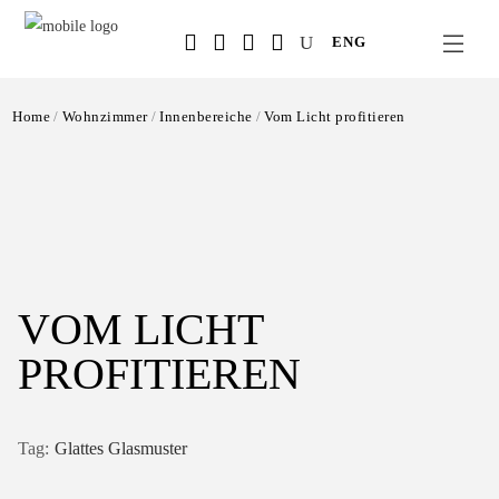
Salta
ENG
al
contenuto
principale
Home
Wohnzimmer
Innenbereiche
Vom Licht profitieren
VOM LICHT
PROFITIEREN
Glattes Glasmuster
Tag: