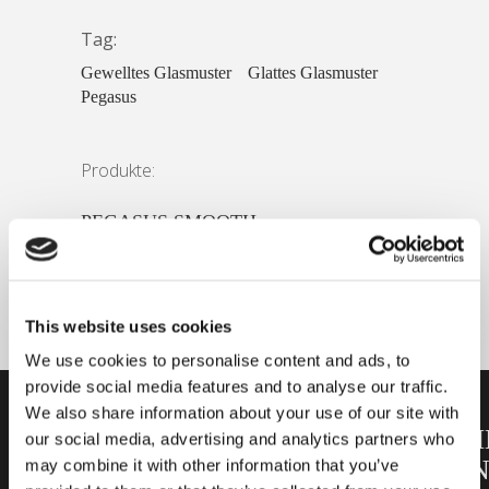
Tag:
Gewelltes Glasmuster
Glattes Glasmuster
Pegasus
Produkte:
PEGASUS SMOOTH
This website uses cookies
We use cookies to personalise content and ads, to
provide social media features and to analyse our traffic.
We also share information about your use of our site with
WERDEN
AUF
HERKÖMM
our social media, advertising and analytics partners who
SIE TEIL
DER
VERLEGU
may combine it with other information that you’ve