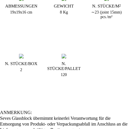
ABMESSUNGEN
GEWICHT
N. STÜCKE/M
2
19x19x16 cm
8 Kg
∼23 (joint 15mm)
pcs./m²
N. STÜCKE/BOX
N.
STÜCKE/PALLET
2
120
ANMERKUNG:
Seves Glassblock übernimmt keinerlei Verantwortung für die
Entsorgung von Produkt- oder Verpackungsabfall im Anschluss an die