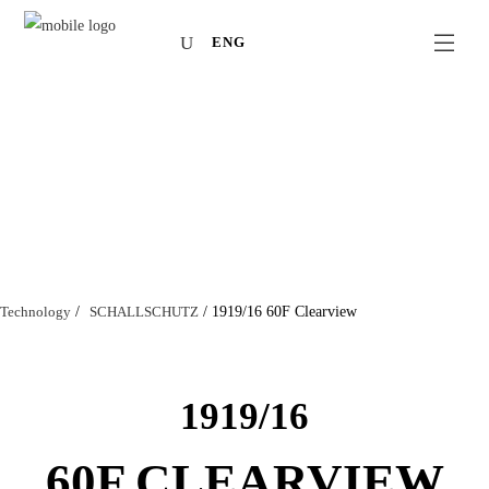
ENG
Technology
/
SCHALLSCHUTZ
/
1919/16 60F Clearview
1919/16
60F CLEARVIEW