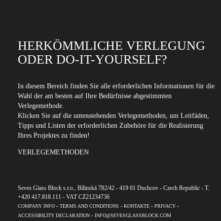
HERKÖMMLICHE VERLEGUNG
ODER DO-IT-YOURSELF?
In diesem Bereich finden Sie alle erforderlichen Informationen für die
Wahl der am besten auf Ihre Bedürfnisse abgestimmten
Verlegemethode.
Klicken Sie auf die untenstehenden Verlegemethoden, um Leitfäden,
Tipps und Listen der erforderlichen Zubehöre für die Realisierung
Ihres Projektes zu finden!
VERLEGEMETHODEN
Seves Glass Block s.r.o., Bílinská 782/42 - 419 01 Duchcov - Czech Republic - T.
+420 417.818.111 - VAT CZ21234736
-
-
-
-
COMPANY INFO
TERMS AND CONDITIONS
KONTAKTE
PRIVACY
-
ACCESSIBILITY DECLARATION
INFO@SEVESGLASSBLOCK.COM