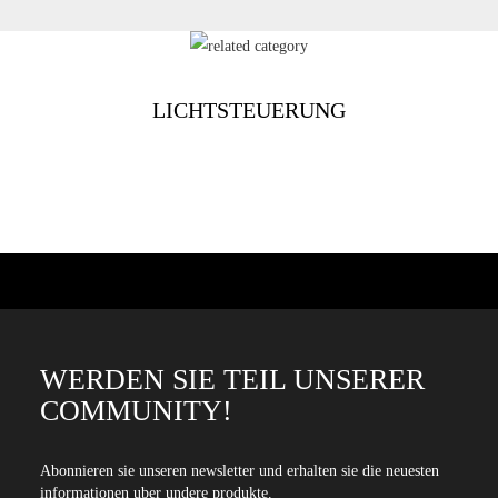
LICHTSTEUERUNG
WERDEN SIE TEIL UNSERER
COMMUNITY!
Abonnieren sie unseren newsletter und erhalten sie die neuesten
informationen uber undere produkte.