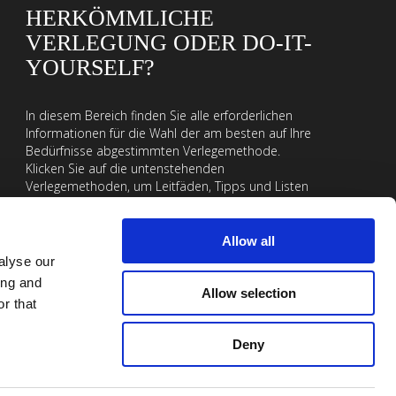
HERKÖMMLICHE
VERLEGUNG ODER DO-IT-
YOURSELF?
In diesem Bereich finden Sie alle erforderlichen
Informationen für die Wahl der am besten auf Ihre
Bedürfnisse abgestimmten Verlegemethode.
Klicken Sie auf die untenstehenden
Verlegemethoden, um Leitfäden, Tipps und Listen
der erforderlichen Zubehöre für die Realisierung
Ihres Projektes zu finden!
Allow all
VERLEGEMETHODEN
alyse our
ing and
Allow selection
r that
Deny