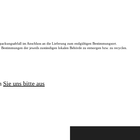
packungsabfall im Anschluss an die Lieferung zum endgültigen Bestimmungsort.
en Bestimmungen der jeweils zuständigen lokalen Behörde zu entsorgen bzw. zu recyclen.
en
Sie uns bitte aus