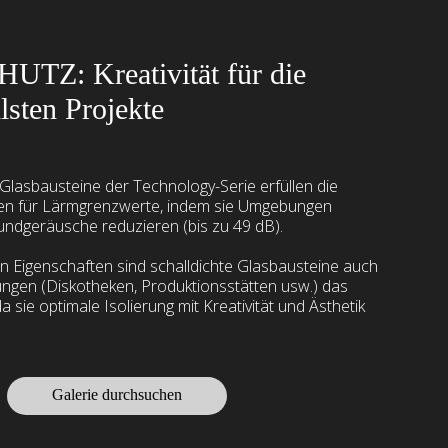
Z: Kreativität für die
lsten Projekte
lasbausteine der Technology-Serie erfüllen die
en für Lärmgrenzwerte, indem sie Umgebungen
rundgeräusche reduzieren (bis zu 49 dB).
en Eigenschaften sind schalldichte Glasbausteine auch
ngen (Diskotheken, Produktionsstätten usw.) das
a sie optimale Isolierung mit Kreativität und Ästhetik
Galerie durchsuchen