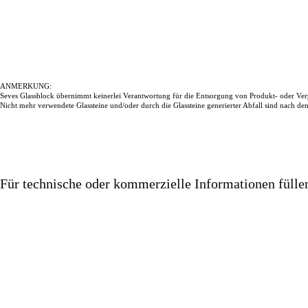
ANMERKUNG:
Seves Glassblock übernimmt keinerlei Verantwortung für die Entsorgung von Produkt- oder Ver
Nicht mehr verwendete Glassteine und/oder durch die Glassteine generierter Abfall sind nach d
Für technische oder kommerzielle Informationen füll