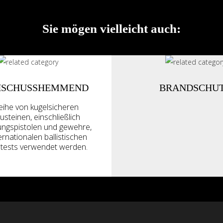
Sie mögen vielleicht auch:
HSCHUSSHEMMEND
BRANDSCHU
eihe von kugelsicheren
steinen, einschließlich
ungspistolen und gewehre,
ternationalen ballistischen
tests verwendet werden.