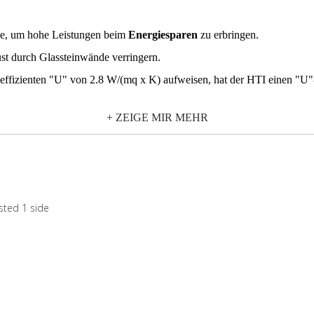
rde, um hohe Leistungen beim
Energiesparen
zu erbringen.
 durch Glassteinwände verringern.
effizienten "U" von 2.8 W/(mq x K) aufweisen, hat der HTI einen "U
+ ZEIGE MIR MEHR