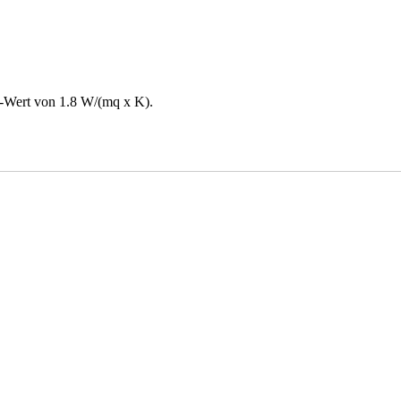
"-Wert von 1.8 W/(mq x K).