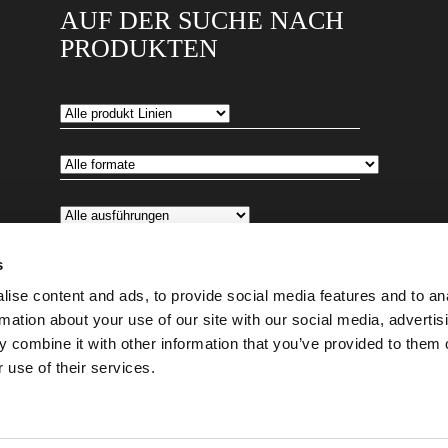
AUF DER SUCHE NACH
PRODUKTEN
s
ise content and ads, to provide social media features and to an
rmation about your use of our site with our social media, advertis
 combine it with other information that you’ve provided to them o
 use of their services.