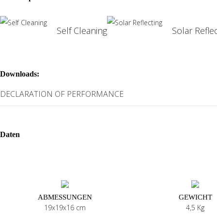
Self Cleaning
Solar Refle
Downloads:
DECLARATION OF PERFORMANCE
Daten
ABMESSUNGEN
GEWICHT
19x19x16 cm
4,5 Kg