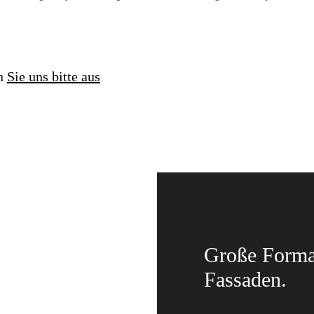
en
Sie uns bitte aus
Große Format
Fassaden.