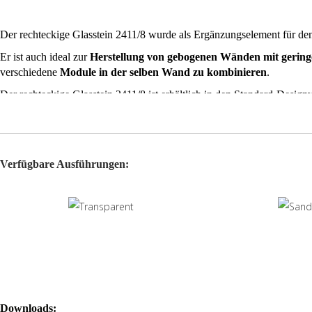
Der rechteckige Glasstein 2411/8 wurde als Ergänzungselement für den
Er ist auch ideal zur
Herstellung von gebogenen Wänden mit gerin
verschiedene
Module in der selben Wand zu kombinieren
.
Der rechteckige Glasstein 2411/8 ist erhältlich in den Standard-Designvar
Verfügbare Ausführungen:
Downloads: