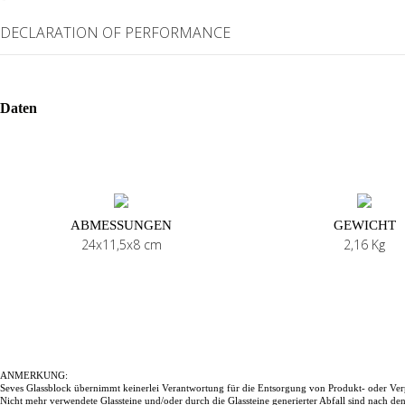
DECLARATION OF PERFORMANCE
Daten
ABMESSUNGEN
GEWICHT
24x11,5x8 cm
2,16 Kg
ANMERKUNG:
Seves Glassblock übernimmt keinerlei Verantwortung für die Entsorgung von Produkt- oder Ver
Nicht mehr verwendete Glassteine und/oder durch die Glassteine generierter Abfall sind nach d