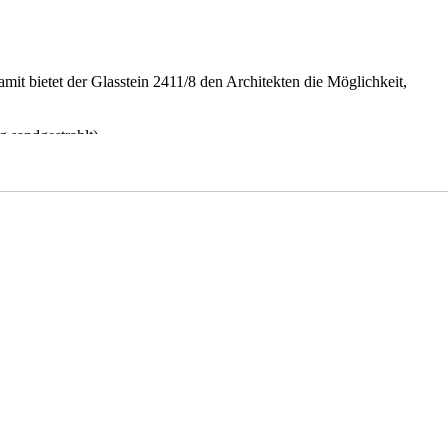
damit bietet der Glasstein 2411/8 den Architekten die Möglichkeit,
g sandgestrahlt).