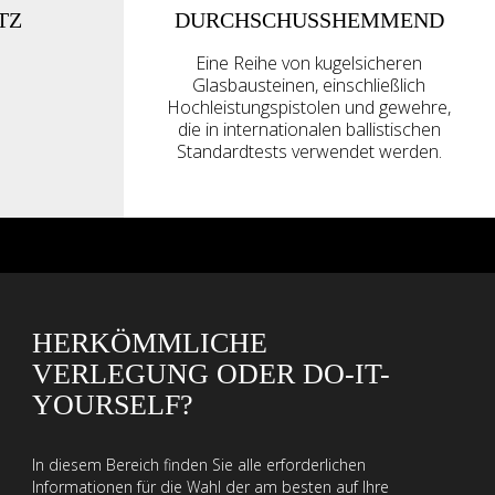
TZ
DURCHSCHUSSHEMMEND
Eine Reihe von kugelsicheren
Glasbausteinen, einschließlich
Hochleistungspistolen und gewehre,
die in internationalen ballistischen
Standardtests verwendet werden.
HERKÖMMLICHE
VERLEGUNG ODER DO-IT-
YOURSELF?
In diesem Bereich finden Sie alle erforderlichen
Informationen für die Wahl der am besten auf Ihre