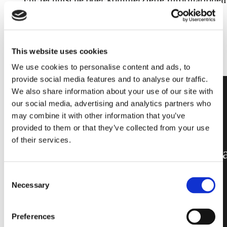
füllen
Sie uns bitte aus
This website uses cookies
We use cookies to personalise content and ads, to
provide social media features and to analyse our traffic.
We also share information about your use of our site with
our social media, advertising and analytics partners who
may combine it with other information that you’ve
provided to them or that they’ve collected from your use
Das erste
of their services.
dreidimensiona
Glasdesign,
Consent
vom den
Necessary
Selection
berühmten
Preferences
Säulen