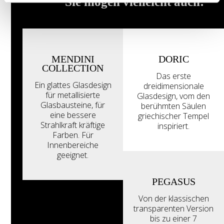
Sie mögen vielleicht auch:
MENDINI
DORIC
COLLECTION
Das erste
Ein glattes Glasdesign
dreidimensionale
für metallisierte
Glasdesign, vom den
Glasbausteine, für
berühmten Säulen
eine bessere
griechischer Tempel
Strahlkraft kräftige
inspiriert.
Farben. Für
Innenbereiche
geeignet.
PEGASUS
Von der klassischen
transparenten Version
bis zu einer 7