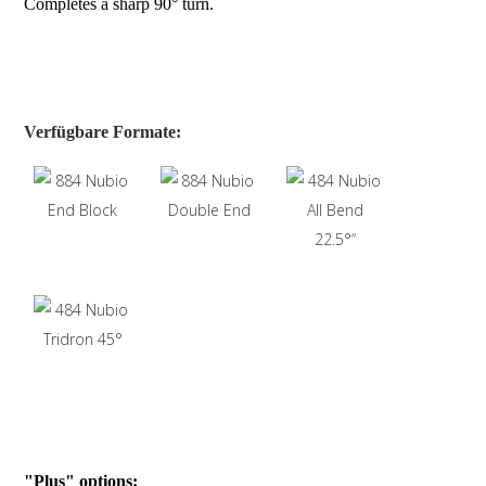
Completes a sharp 90° turn.
Verfügbare Formate:
"Plus" options: