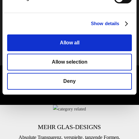
und ästhetisch ansprechende Wände zu realisieren.
Show details
Kontakte
Alles sehen
Allow all
Allow selection
Deny
Sie mögen vielleicht auch:
MEHR GLAS-DESIGNS
Absolute Transparenz, verspielte, tanzende Formen,