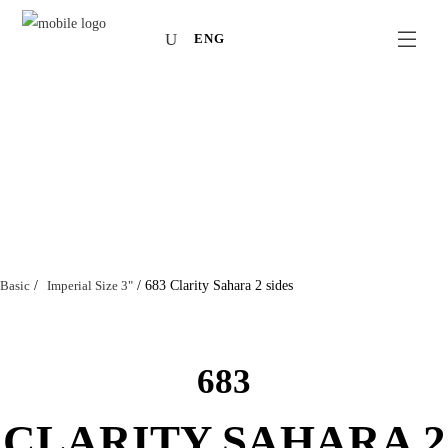
ENG
Basic
/
Imperial Size 3"
/
683 Clarity Sahara 2 sides
683
CLARITY SAHARA 2