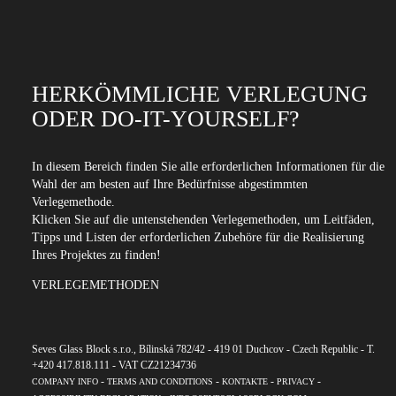
HERKÖMMLICHE VERLEGUNG
ODER DO-IT-YOURSELF?
In diesem Bereich finden Sie alle erforderlichen Informationen für die
Wahl der am besten auf Ihre Bedürfnisse abgestimmten
Verlegemethode.
Klicken Sie auf die untenstehenden Verlegemethoden, um Leitfäden,
Tipps und Listen der erforderlichen Zubehöre für die Realisierung
Ihres Projektes zu finden!
VERLEGEMETHODEN
Seves Glass Block s.r.o., Bílinská 782/42 - 419 01 Duchcov - Czech Republic - T.
+420 417.818.111 - VAT CZ21234736
-
-
-
-
COMPANY INFO
TERMS AND CONDITIONS
KONTAKTE
PRIVACY