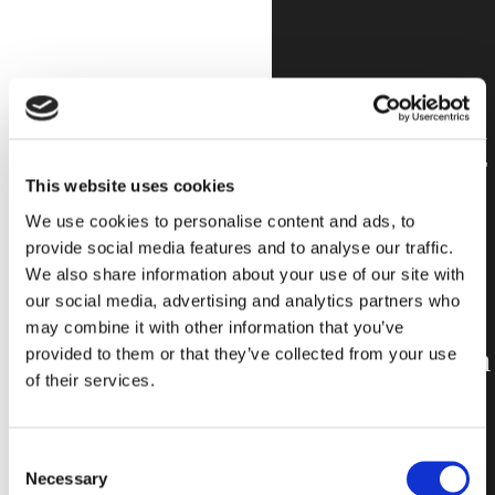
Schönheit und
Flexibilität für
This website uses cookies
Projekte, bei
We use cookies to personalise content and ads, to
denen
provide social media features and to analyse our traffic.
We also share information about your use of our site with
Charakter,
our social media, advertising and analytics partners who
Wärme und
may combine it with other information that you’ve
Originalität im
provided to them or that they’ve collected from your use
of their services.
Vordergrund
stehen.
Consent
Necessary
Selection