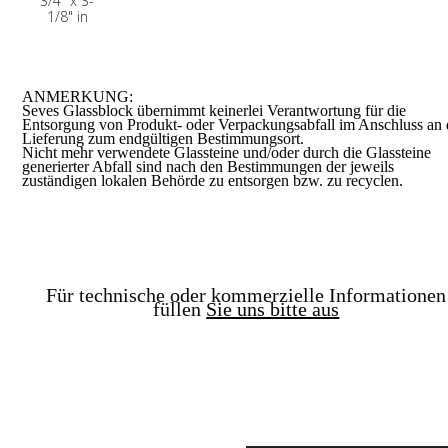
3/4" x 3-
1/8" in
ANMERKUNG:
Seves Glassblock übernimmt keinerlei Verantwortung für die
Entsorgung von Produkt- oder Verpackungsabfall im Anschluss an 
Lieferung zum endgültigen Bestimmungsort.
Nicht mehr verwendete Glassteine und/oder durch die Glassteine
generierter Abfall sind nach den Bestimmungen der jeweils
zuständigen lokalen Behörde zu entsorgen bzw. zu recyclen.
Für technische oder kommerzielle Informationen
füllen
Sie uns bitte aus