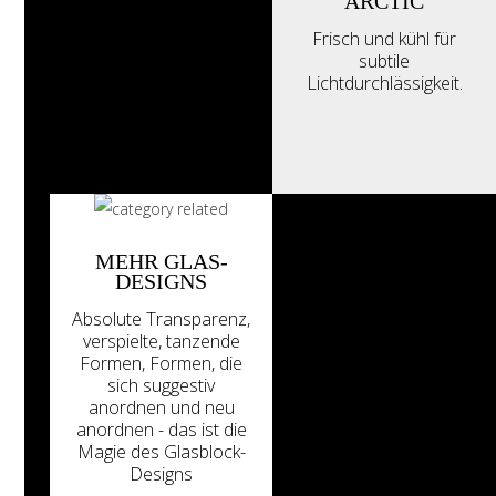
ARCTIC
Frisch und kühl für
subtile
Lichtdurchlässigkeit.
MEHR GLAS-
DESIGNS
Absolute Transparenz,
verspielte, tanzende
Formen, Formen, die
sich suggestiv
anordnen und neu
anordnen - das ist die
Magie des Glasblock-
Designs