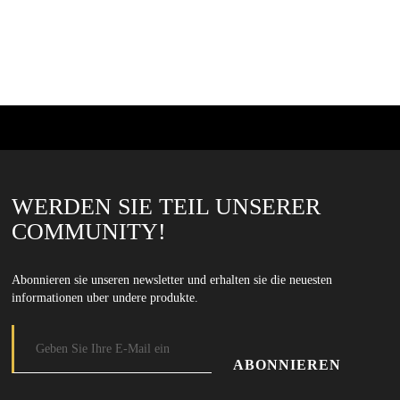
WERDEN SIE TEIL UNSERER
COMMUNITY!
Abonnieren sie unseren newsletter und erhalten sie die neuesten
informationen uber undere produkte.
E-Mail-Adresse
Geben Sie Ihre E-Mail-Adresse ein, um unseren Newsletter zu abonnieren