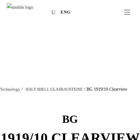
ENG
Technology
/
HALF SHELL GLASBAUSTEINE
/
BG 1919/10 Clearview
BG
1919/10 CLEARVIEW