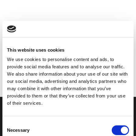
This website uses cookies
We use cookies to personalise content and ads, to
provide social media features and to analyse our traffic.
We also share information about your use of our site with
our social media, advertising and analytics partners who
may combine it with other information that you’ve
provided to them or that they’ve collected from your use
of their services.
Consent
Hohl und halbchalen: Eine breite
Necessary
Selection