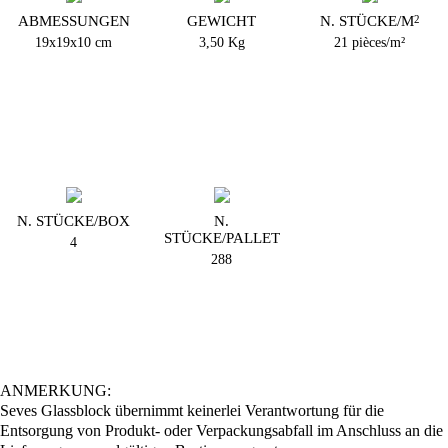
ABMESSUNGEN
GEWICHT
N. STÜCKE/M
2
19x19x10 cm
3,50 Kg
21 pièces/m²
N. STÜCKE/BOX
N.
STÜCKE/PALLET
4
288
ANMERKUNG:
Seves Glassblock übernimmt keinerlei Verantwortung für die
Entsorgung von Produkt- oder Verpackungsabfall im Anschluss an die