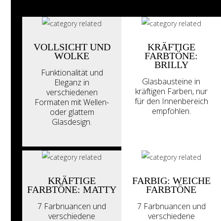
VOLLSICHT UND
KRÄFTIGE
WOLKE
FARBTÖNE:
BRILLY
Funktionalität und
Glasbausteine in
Eleganz in
kräftigen Farben, nur
verschiedenen
für den Innenbereich
Formaten mit Wellen-
empfohlen.
oder glattem
Glasdesign.
KRÄFTIGE
FARBIG: WEICHE
FARBTÖNE: MATTY
FARBTÖNE
7 Farbnuancen und
7 Farbnuancen und
verschiedene
verschiedene