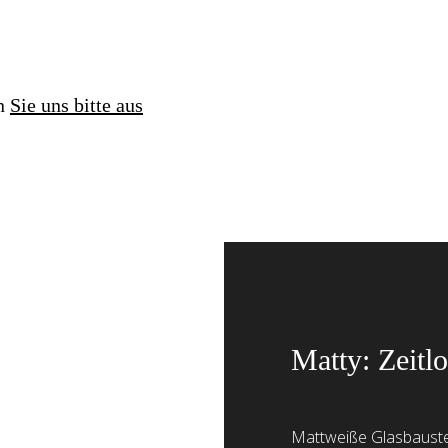
en
Sie uns bitte aus
Matty: Zeitl
Mattweiße Glasbauste