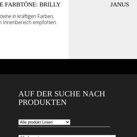
E FARBTÖNE: BRILLY
JANUS
eine in kräftigen Farben,
en Innenbereich empfohlen.
AUF DER SUCHE NACH
PRODUKTEN