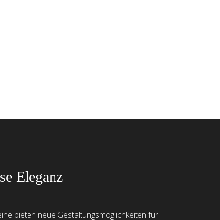
ose Eleganz
ine bieten neue Gestaltungsmöglichkeiten für