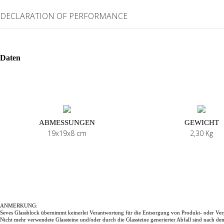
DECLARATION OF PERFORMANCE
Daten
ABMESSUNGEN
GEWICHT
19x19x8 cm
2,30 Kg
ANMERKUNG:
Seves Glassblock übernimmt keinerlei Verantwortung für die Entsorgung von Produkt- oder Ver
Nicht mehr verwendete Glassteine und/oder durch die Glassteine generierter Abfall sind nach d