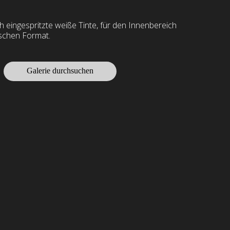
h eingespritzte weiße Tinte, für den Innenbereich
ischen Format.
Galerie durchsuchen