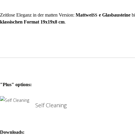
Zeitlose Eleganz in der matten Version:
Mattwei
e Glasbausteine
bi
SS
klassischen Format 19x19x8 cm
.
"Plus" options:
Self Cleaning
Downloads: