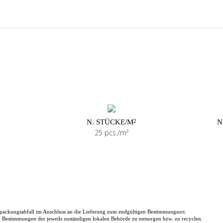
N. STÜCKE/M
N
2
25 pcs./m²
packungsabfall im Anschluss an die Lieferung zum endgültigen Bestimmungsort.
en Bestimmungen der jeweils zuständigen lokalen Behörde zu entsorgen bzw. zu recyclen.