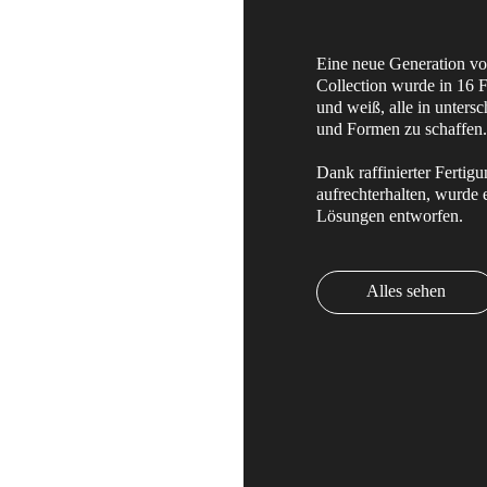
Eine neue Generation vo
Collection wurde in 16 F
und weiß, alle in unter
und Formen zu schaffen
Dank raffinierter Fertig
aufrechterhalten, wurde e
Lösungen entworfen.
Alles sehen