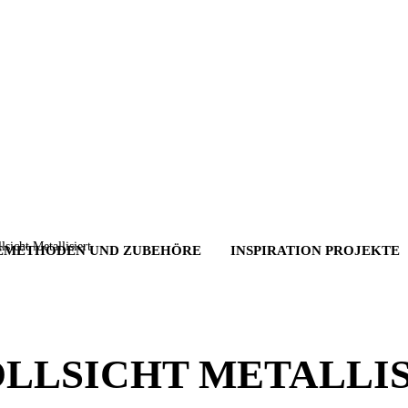
ht Metallisiert
EMETHODEN UND ZUBEHÖRE
INSPIRATION PROJEKTE
OLLSICHT METALLI