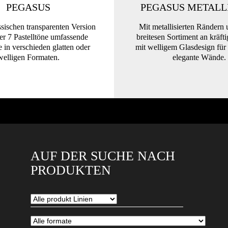
PEGASUS
PEGASUS METALL
ssischen transparenten Version
Mit metallisierten Rändern
ner 7 Pastelltöne umfassende
breitesen Sortiment an kräft
e in verschieden glatten oder
mit welligem Glasdesign für 
welligen Formaten.
elegante Wände.
AUF DER SUCHE NACH
PRODUKTEN