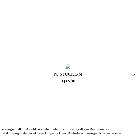
N. STÜCKE/M
N
5 pcs./m
packungsabfall im Anschluss an die Lieferung zum endgültigen Bestimmungsort.
en Bestimmungen der jeweils zuständigen lokalen Behörde zu entsorgen bzw. zu recyclen.