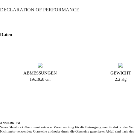
DECLARATION OF PERFORMANCE
Daten
ABMESSUNGEN
GEWICHT
19x19x8 cm
2,2 Kg
ANMERKUNG:
Seves Glassblock übernimmt keinerlei Verantwortung für die Entsorgung von Produkt- oder Ver
Nicht mehr verwendete Glassteine und/oder durch die Glassteine generierter Abfall sind nach d