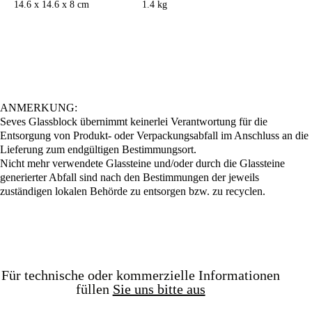
14.6 x 14.6 x 8 cm
1.4 kg
ANMERKUNG:
Seves Glassblock übernimmt keinerlei Verantwortung für die
Entsorgung von Produkt- oder Verpackungsabfall im Anschluss an die
Lieferung zum endgültigen Bestimmungsort.
Nicht mehr verwendete Glassteine und/oder durch die Glassteine
generierter Abfall sind nach den Bestimmungen der jeweils
zuständigen lokalen Behörde zu entsorgen bzw. zu recyclen.
Für technische oder kommerzielle Informationen
füllen
Sie uns bitte aus