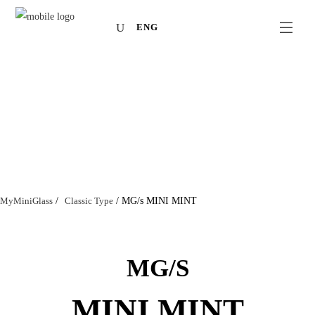
ENG
MyMiniGlass
/
Classic Type
/
MG/s MINI MINT
MG/S
MINI MINT