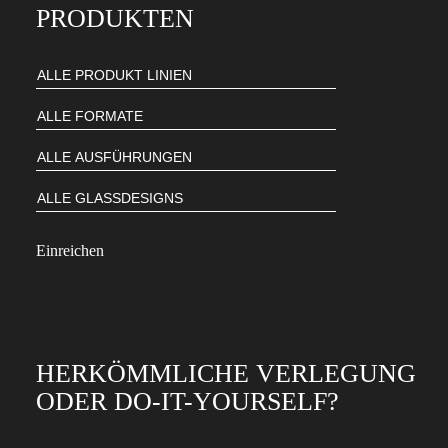
PRODUKTEN
HERKÖMMLICHE VERLEGUNG
ODER DO-IT-YOURSELF?