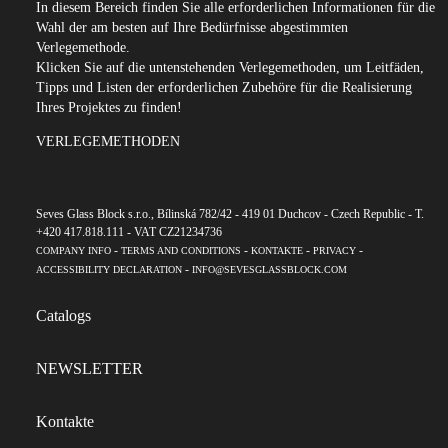
In diesem Bereich finden Sie alle erforderlichen Informationen für die
Wahl der am besten auf Ihre Bedürfnisse abgestimmten
Verlegemethode.
Klicken Sie auf die untenstehenden Verlegemethoden, um Leitfäden,
Tipps und Listen der erforderlichen Zubehöre für die Realisierung
Ihres Projektes zu finden!
VERLEGEMETHODEN
Seves Glass Block s.r.o., Bílinská 782/42 - 419 01 Duchcov - Czech Republic - T.
+420 417.818.111 - VAT CZ21234736
-
-
-
-
COMPANY INFO
TERMS AND CONDITIONS
KONTAKTE
PRIVACY
-
ACCESSIBILITY DECLARATION
INFO@SEVESGLASSBLOCK.COM
Catalogs
NEWSLETTER
Kontakte