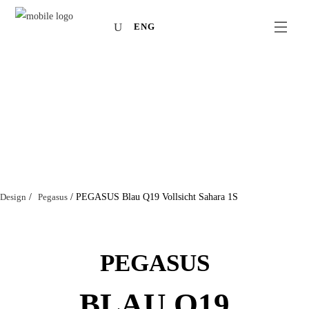
ENG
Design
/
Pegasus
/
PEGASUS Blau Q19 Vollsicht Sahara 1S
PEGASUS
BLAU Q19