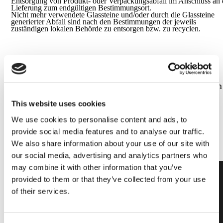
Entsorgung von Produkt- oder Verpackungsabfall im Anschluss an 
Lieferung zum endgültigen Bestimmungsort.
Nicht mehr verwendete Glassteine und/oder durch die Glassteine
generierter Abfall sind nach den Bestimmungen der jeweils
zuständigen lokalen Behörde zu entsorgen bzw. zu recyclen.
Für technische oder kommerzielle Informationen
füllen
Sie uns bitte aus
This website uses cookies
We use cookies to personalise content and ads, to
provide social media features and to analyse our traffic.
We also share information about your use of our site with
our social media, advertising and analytics partners who
may combine it with other information that you’ve
provided to them or that they’ve collected from your use
of their services.
Die Design