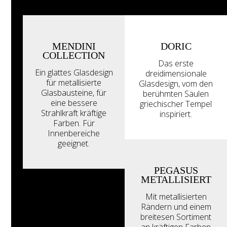
MENDINI
DORIC
COLLECTION
Das erste
Ein glattes Glasdesign
dreidimensionale
für metallisierte
Glasdesign, vom den
Glasbausteine, für
berühmten Säulen
eine bessere
griechischer Tempel
Strahlkraft kräftige
inspiriert.
Farben. Für
Innenbereiche
geeignet.
PEGASUS
METALLISIERT
Mit metallisierten
Rändern und einem
breitesen Sortiment