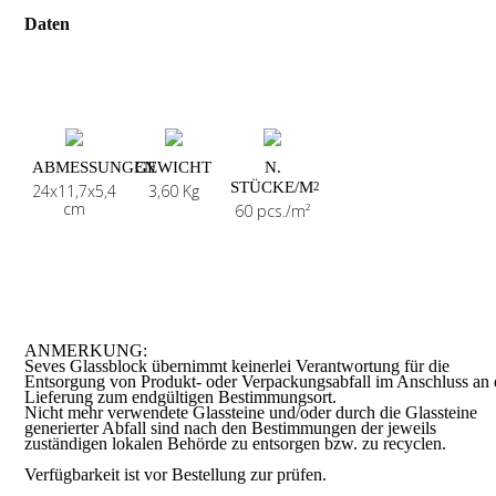
Daten
ABMESSUNGEN
GEWICHT
N.
STÜCKE/M
2
24x11,7x5,4
3,60 Kg
cm
60 pcs./m²
ANMERKUNG:
Seves Glassblock übernimmt keinerlei Verantwortung für die
Entsorgung von Produkt- oder Verpackungsabfall im Anschluss an 
Lieferung zum endgültigen Bestimmungsort.
Nicht mehr verwendete Glassteine und/oder durch die Glassteine
generierter Abfall sind nach den Bestimmungen der jeweils
zuständigen lokalen Behörde zu entsorgen bzw. zu recyclen.
Verfügbarkeit ist vor Bestellung zur prüfen.