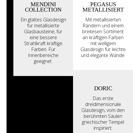
MENDINI
PEGASUS
COLLECTION
METALLISIERT
Ein glattes Glasdesign
Mit metallisierten
für metallisierte
Rändern und einem
Glasbausteine, für
breitesen Sortiment
eine bessere
an kräftigen Farben
Strahlkraft kräftige
mit welligem
Farben. Für
Glasdesign für leichte
Innenbereiche
und elegante Wände.
geeignet.
DORIC
Das erste
dreidimensionale
Glasdesign, vom den
berühmten Säulen
griechischer Tempel
inspiriert.