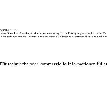
ANMERKUNG:
Seves Glassblock übernimmt keinerlei Verantwortung für die Entsorgung von Produkt- oder Ver
Nicht mehr verwendete Glassteine und/oder durch die Glassteine generierter Abfall sind nach d
Für technische oder kommerzielle Informationen füll