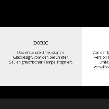
DORIC
Das erste dreidimensionale
Von der k
Glasdesign, vom den berühmten
Version 
Säulen griechischer Tempel inspiriert.
umfas
verschie