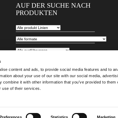
AUF DER SUCHE NACH
PRODUKTEN
s
ise content and ads, to provide social media features and to an
rmation about your use of our site with our social media, advertis
 combine it with other information that you’ve provided to them o
 use of their services.
EPUBLIC - T. +420 417.818.111 -
Preferences
Statistics
Marketing