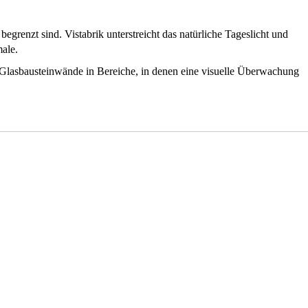
grenzt sind. Vistabrik unterstreicht das natürliche Tageslicht und
male.
ke Glasbausteinwände in Bereiche, in denen eine visuelle Überwachung