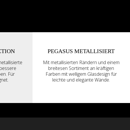
CTION
PEGASUS METALLISIERT
etallisierte
Mit metallisierten Rändern und einem
 bessere
breitesen Sortiment an kräftigen
ben. Für
Farben mit welligem Glasdesign für
net.
leichte und elegante Wände.