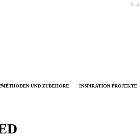
Katal
ppled
EMETHODEN UND ZUBEHÖRE
INSPIRATION PROJEKTE
LED