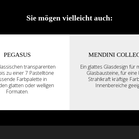
Sie mögen vielleicht auch:
PEGASUS
MENDINI COLLE
lassischen transparenten
Ein glattes Glasdesign für m
bis zu einer 7 Pastelltöne
Glasbausteine, für eine
sende Farbpalette in
Strahlkraft kräftige Far
den glatten oder welligen
Innenbereiche geeig
Formaten.