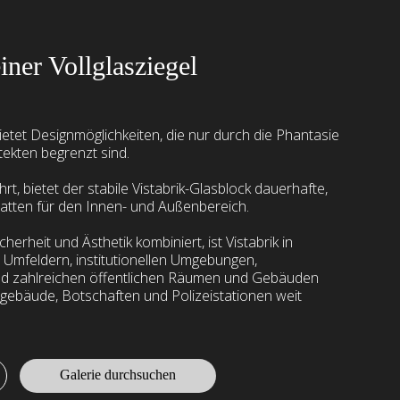
iner Vollglasziegel
bietet Designmöglichkeiten, die nur durch die Phantasie
tekten begrenzt sind.
t, bietet der stabile Vistabrik-Glasblock dauerhafte,
atten für den Innen- und Außenbereich.
cherheit und Ästhetik kombiniert, ist Vistabrik in
 Umfeldern, institutionellen Umgebungen,
nd zahlreichen öffentlichen Räumen und Gebäuden
tsgebäude, Botschaften und Polizeistationen weit
Galerie durchsuchen