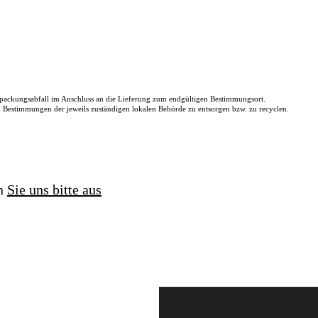
packungsabfall im Anschluss an die Lieferung zum endgültigen Bestimmungsort.
en Bestimmungen der jeweils zuständigen lokalen Behörde zu entsorgen bzw. zu recyclen.
en
Sie uns bitte aus