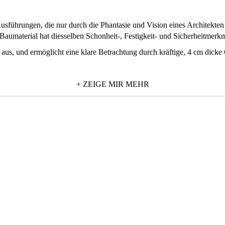
führungen, die nur durch die Phantasie und Vision eines Architekten be
Baumaterial hat diesselben Schonheit-, Festigkeit- und Sicherheitmerk
g aus, und ermöglicht eine klare Betrachtung durch kräftige, 4 cm dic
toßfestigkeit.
+ ZEIGE MIR MEHR