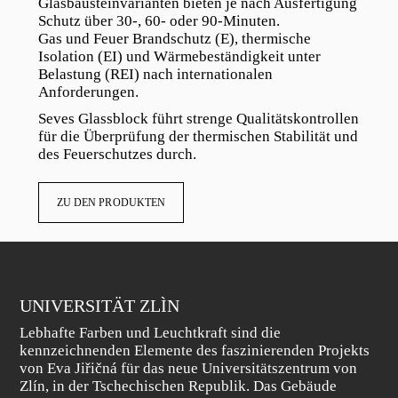
Glasbausteinvarianten bieten je nach Ausfertigung
Schutz über 30-, 60- oder 90-Minuten.
Gas und Feuer Brandschutz (E), thermische
Isolation (EI) und Wärmebeständigkeit unter
Belastung (REI) nach internationalen
Anforderungen.
Seves Glassblock führt strenge Qualitätskontrollen
für die Überprüfung der thermischen Stabilität und
des Feuerschutzes durch.
ZU DEN PRODUKTEN
UNIVERSITÄT ZLÌN
Lebhafte Farben und Leuchtkraft sind die
kennzeichnenden Elemente des faszinierenden Projekts
von Eva Jiřičná für das neue Universitätszentrum von
Zlín, in der Tschechischen Republik. Das Gebäude