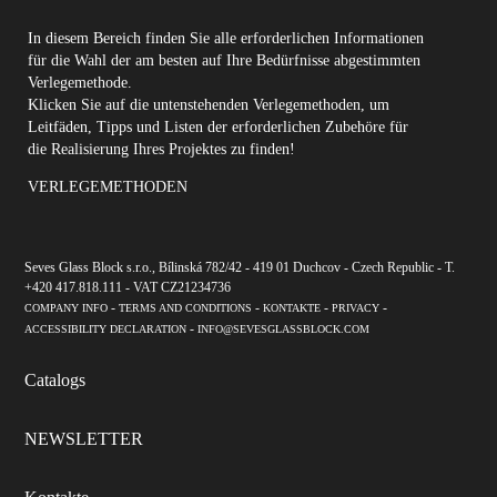
In diesem Bereich finden Sie alle erforderlichen Informationen
für die Wahl der am besten auf Ihre Bedürfnisse abgestimmten
Verlegemethode.
Klicken Sie auf die untenstehenden Verlegemethoden, um
Leitfäden, Tipps und Listen der erforderlichen Zubehöre für
die Realisierung Ihres Projektes zu finden!
VERLEGEMETHODEN
Seves Glass Block s.r.o., Bílinská 782/42 - 419 01 Duchcov - Czech Republic - T.
+420 417.818.111 - VAT CZ21234736
-
-
-
-
COMPANY INFO
TERMS AND CONDITIONS
KONTAKTE
PRIVACY
-
ACCESSIBILITY DECLARATION
INFO@SEVESGLASSBLOCK.COM
Catalogs
NEWSLETTER