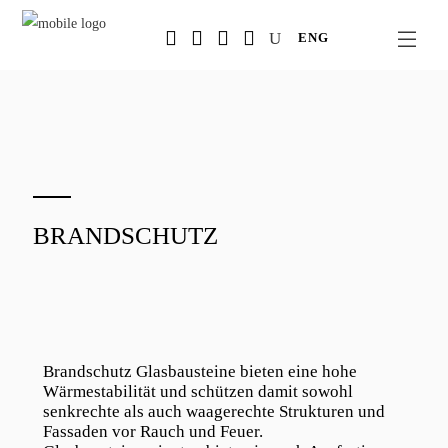
Salta
ENG
al
contenuto
principale
BRANDSCHUTZ
Brandschutz Glasbausteine bieten eine hohe
Wärmestabilität und schützen damit sowohl
senkrechte als auch waagerechte Strukturen und
Fassaden vor Rauch und Feuer.