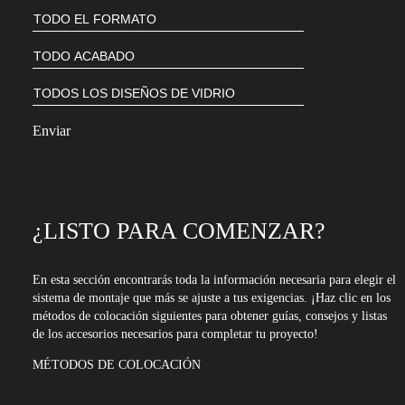
suscribirte
a
nuestro
boletín
¿LISTO PARA COMENZAR?
En esta sección encontrarás toda la información necesaria para elegir el
sistema de montaje que más se ajuste a tus exigencias. ¡Haz clic en los
métodos de colocación siguientes para obtener guías, consejos y listas
de los accesorios necesarios para completar tu proyecto!
MÉTODOS DE COLOCACIÓN