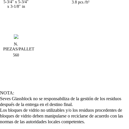
5-3/4" x 5-3/4"
3.8 pcs./ft²
x 3-1/8" in
N.
PIEZAS/PALLET
560
NOTA:
Seves Glassblock no se responsabiliza de la gestión de los residuos
después de la entrega en el destino final.
Los bloques de vidrio no utilizables y/o los residuos procedentes de
bloques de vidrio deben manipularse o reciclarse de acuerdo con las
normas de las autoridades locales competentes.