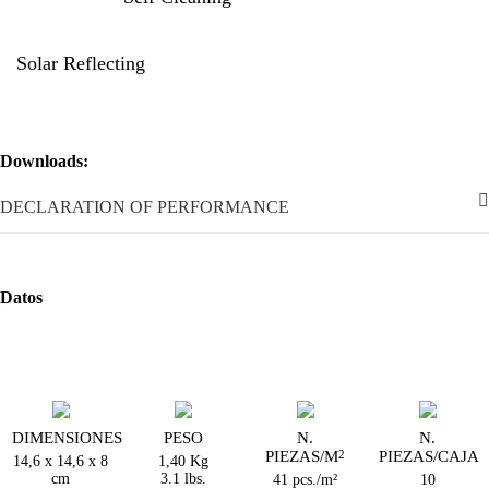
Solar Reflecting
Downloads:
DECLARATION OF PERFORMANCE
Datos
DIMENSIONES
PESO
N.
N.
PIEZAS/M
PIEZAS/CAJA
2
14,6 x 14,6 x 8
1,40 Kg
cm
3.1 lbs.
41 pcs./m²
10