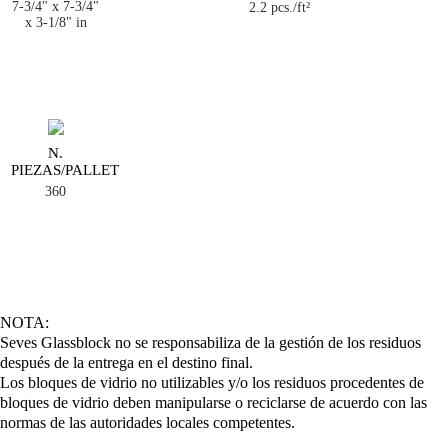
7-3/4" x 7-3/4"
2.2 pcs./ft²
x 3-1/8" in
N.
PIEZAS/PALLET
360
NOTA:
Seves Glassblock no se responsabiliza de la gestión de los residuos
después de la entrega en el destino final.
Los bloques de vidrio no utilizables y/o los residuos procedentes de
bloques de vidrio deben manipularse o reciclarse de acuerdo con las
normas de las autoridades locales competentes.