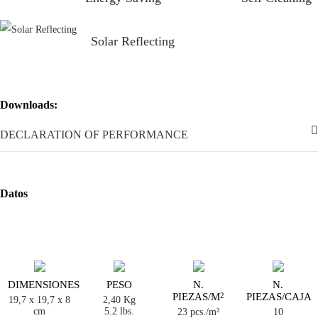
Solar Reflecting
Downloads:
DECLARATION OF PERFORMANCE
Datos
DIMENSIONES
PESO
N.
N.
PIEZAS/M
PIEZAS/CAJA
2
19,7 x 19,7 x 8
2,40 Kg
cm
5.2 lbs.
23 pcs./m²
10