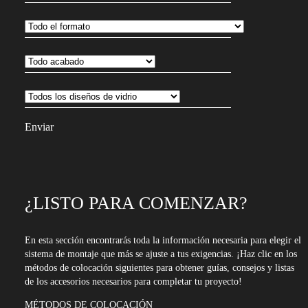
suscribirte
a
nuestro
boletín
¿LISTO PARA COMENZAR?
En esta sección encontrarás toda la información necesaria para elegir el
sistema de montaje que más se ajuste a tus exigencias. ¡Haz clic en los
métodos de colocación siguientes para obtener guías, consejos y listas
de los accesorios necesarios para completar tu proyecto!
MÉTODOS DE COLOCACIÓN