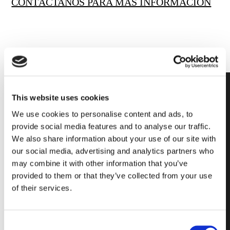
CONTÁCTANOS PARA MÁS INFORMACIÓN
This website uses cookies
We use cookies to personalise content and ads, to
provide social media features and to analyse our traffic.
Beauty and
We also share information about your use of our site with
flexibility for
our social media, advertising and analytics partners who
may combine it with other information that you’ve
projects in
provided to them or that they’ve collected from your use
which
of their services.
character,
warmth, and
Consent