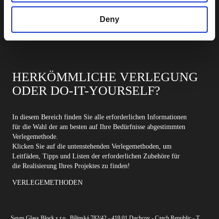
Deny
HERKÖMMLICHE VERLEGUNG
ODER DO-IT-YOURSELF?
In diesem Bereich finden Sie alle erforderlichen Informationen
für die Wahl der am besten auf Ihre Bedürfnisse abgestimmten
Verlegemethode.
Klicken Sie auf die untenstehenden Verlegemethoden, um
Leitfäden, Tipps und Listen der erforderlichen Zubehöre für
die Realisierung Ihres Projektes zu finden!
VERLEGEMETHODEN
Seves Glass Block s.r.o., Bílinská 782/42 - 419 01 Duchcov - Czech Republic - T.