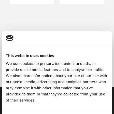
WEITERLESEN
MG/S SOPHISTICATED
VIOLET
This website uses cookies
We use cookies to personalise content and ads, to
WEITERLESEN
provide social media features and to analyse our traffic.
We also share information about your use of our site with
our social media, advertising and analytics partners who
may combine it with other information that you’ve
provided to them or that they’ve collected from your use
of their services.
WERDEN SIE TEIL UNSERER
COMMUNITY!