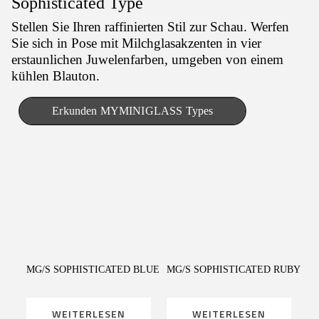
Sophisticated Type
Stellen Sie Ihren raffinierten Stil zur Schau.
Werfen
Sie sich in Pose mit Milchglasakzenten in vier
erstaunlichen Juwelenfarben, umgeben von einem
kühlen Blauton.
Erkunden MYMINIGLASS Types
WEITERLESEN
WEITERLESEN
MG/S SOPHISTICATED BLUE
MG/S SOPHISTICATED RUBY
WEITERLESEN
WEITERLESEN