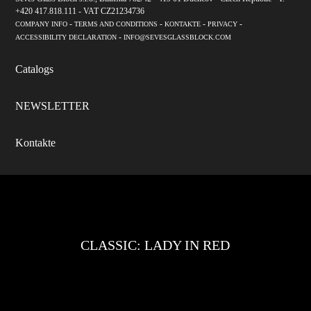
+420 417.818.111 - VAT CZ21234736
-
-
-
-
COMPANY INFO
TERMS AND CONDITIONS
KONTAKTE
PRIVACY
-
ACCESSIBILITY DECLARATION
INFO@SEVESGLASSBLOCK.COM
Catalogs
NEWSLETTER
Kontakte
CLASSIC: LADY IN RED