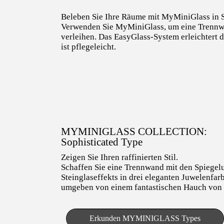
Beleben Sie Ihre Räume mit MyMiniGlass in S
Verwenden Sie MyMiniGlass, um eine Trennwa
verleihen. Das EasyGlass-System erleichtert d
ist pflegeleicht.
MYMINIGLASS COLLECTION:
Sophisticated Type
Zeigen Sie Ihren raffinierten Stil.
Schaffen Sie eine Trennwand mit den Spiegel
Steinglaseffekts in drei eleganten Juwelenfar
umgeben von einem fantastischen Hauch von 
Erkunden MYMINIGLASS Types