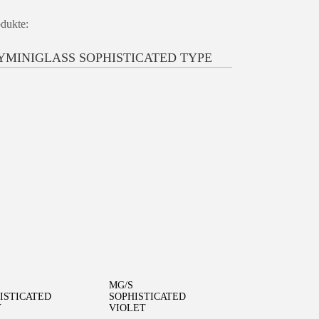
dukte:
YMINIGLASS SOPHISTICATED TYPE
WEITERLESEN
WEITERLESEN
MG/S
ISTICATED
SOPHISTICATED
Y
VIOLET