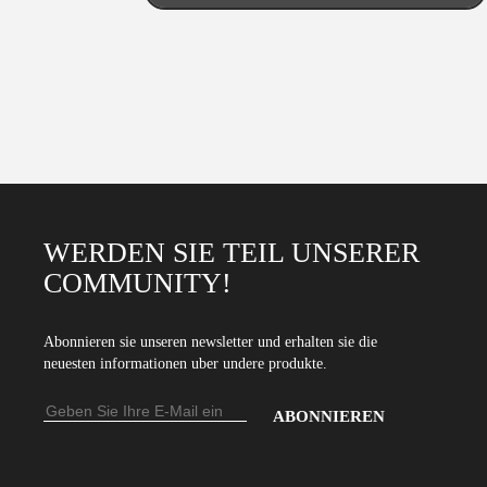
WERDEN SIE TEIL UNSERER
COMMUNITY!
Abonnieren sie unseren newsletter und erhalten sie die
neuesten informationen uber undere produkte.
E-
Mail-
Geben
Adresse
Sie