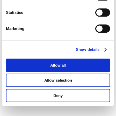
Statistics
COCINA
SALA DE ESTAR
Marketing
BAÑO
Show details
BAÑO
DORMITORIO
Allow all
/
DORMITORIO
PAREDES DIVISORIAS
Allow selection
/
PAREDES DIVISORIAS
VESTÍBULO
Deny
VESTÍBULO
/
COCINA
PAREDES DIVISORIAS